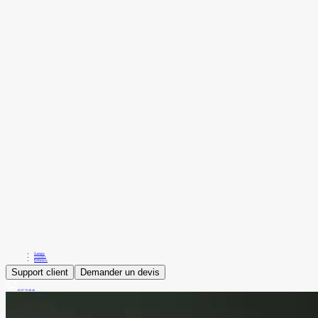
À propos
Actualités
Références
Support client
Demander un devis
03 87 78 48 48